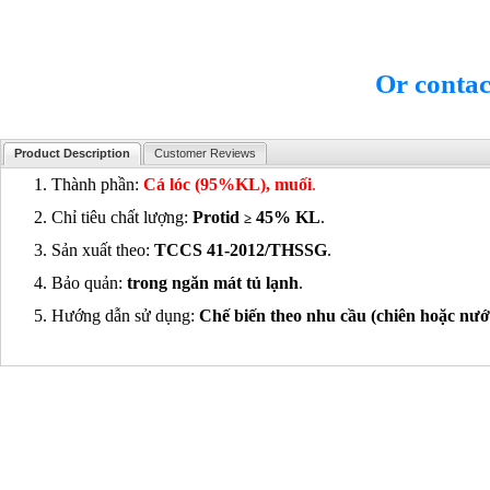
Or conta
Product Description
Customer Reviews
1. Thành phần:
Cá lóc (95%KL), muối
.
2. Chỉ tiêu chất lượng:
Protid
45% KL
.
≥
3. Sản xuất theo:
TCCS 41-2012/THSSG
.
4. Bảo quản:
trong ngăn mát tủ lạnh
.
5. Hướng dẫn sử dụng:
Chế biến theo nhu cầu (chiên hoặc nư