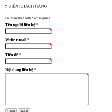
Ý KIẾN KHÁCH HÀNG
Fields marked with * are required.
Tên người liên hệ *
Write e-mail *
Tiên đề *
Nội dung liên hệ *
Send
Reset