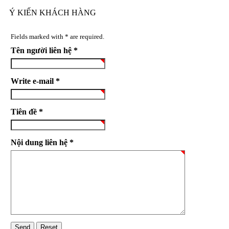
Ý KIẾN KHÁCH HÀNG
Fields marked with * are required.
Tên người liên hệ *
Write e-mail *
Tiên đề *
Nội dung liên hệ *
Send
Reset