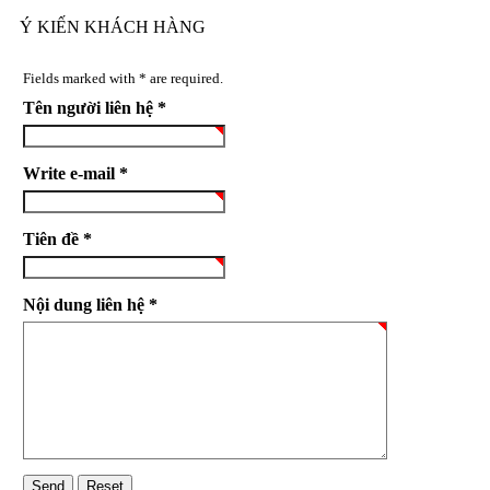
Ý KIẾN KHÁCH HÀNG
Fields marked with * are required.
Tên người liên hệ *
Write e-mail *
Tiên đề *
Nội dung liên hệ *
Send
Reset