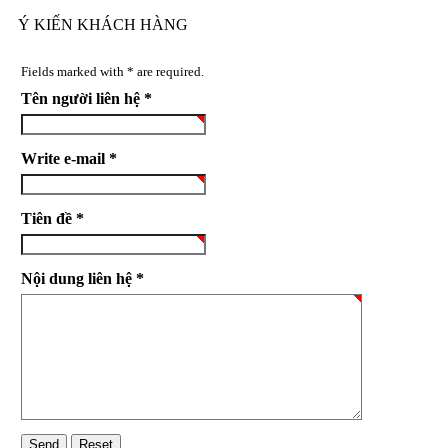
Ý KIẾN KHÁCH HÀNG
Fields marked with * are required.
Tên người liên hệ *
Write e-mail *
Tiên đề *
Nội dung liên hệ *
Send
Reset