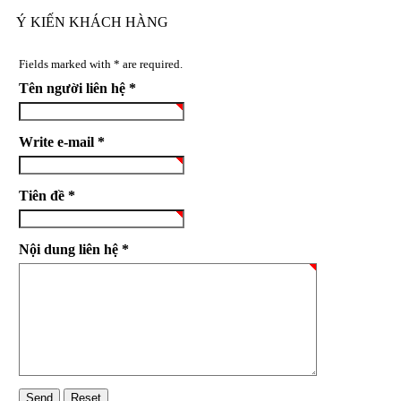
Ý KIẾN KHÁCH HÀNG
Fields marked with * are required.
Tên người liên hệ *
Write e-mail *
Tiên đề *
Nội dung liên hệ *
Send
Reset