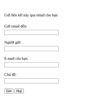
Gửi liên kết này qua email cho bạn
Gửi email đến:
Người gửi:
E-mail của bạn:
Chủ đề:
Gửi
Huỷ