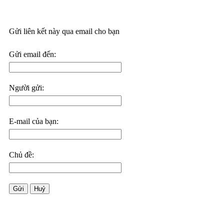
Gửi liên kết này qua email cho bạn
Gửi email đến:
Người gửi:
E-mail của bạn:
Chủ đề:
Gửi
Huỷ