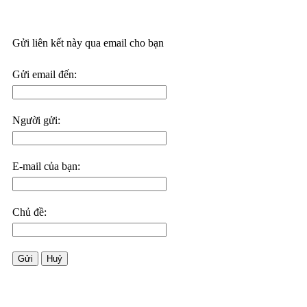
Gửi liên kết này qua email cho bạn
Gửi email đến:
Người gửi:
E-mail của bạn:
Chủ đề:
Gửi
Huỷ