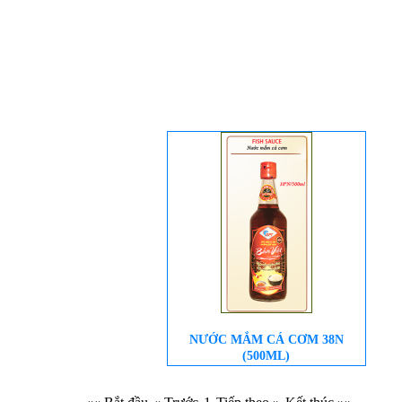
NƯỚC MẮM CÁ CƠM 38N
(500ML)