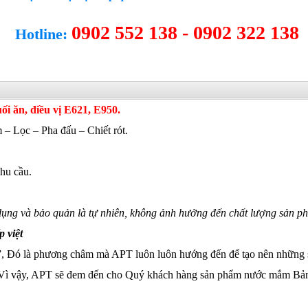
0902 552 138 - 0902 322 138
Hotline:
i ăn, điều vị E621, E950.
– Lọc – Pha đấu – Chiết rót.
nhu cầu.
 dụng và bảo quản là tự nhiên, không ảnh hưởng đến chất lượng sản p
 việt
i”, Đó là phương châm mà APT luôn luôn hướng đến để tạo nên những s
Vì vậy, APT sẽ đem đến cho Quý khách hàng sản phẩm nước mắm Bản V