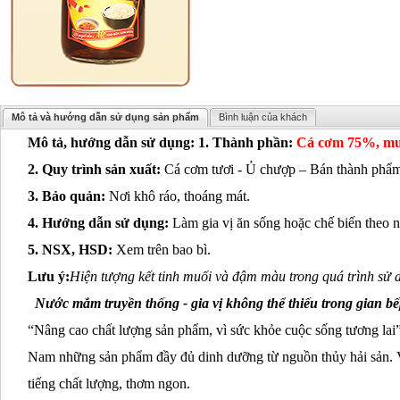
Mô tả và hướng dẫn sử dụng sản phẩm
Bình luận của khách
Mô tả, hướng dẫn sử dụng:
1. Thành phần:
Cá cơm 75%, muố
2. Quy trình sản xuất:
Cá cơm tươi - Ủ chượp – Bán thành phẩm 
3. Bảo quản:
Nơi khô ráo, thoáng mát.
4. Hướng dẫn sử dụng:
Làm gia vị ăn sống hoặc chế biến theo 
5. NSX, HSD:
Xem trên bao bì.
Lưu ý:
Hiện tượng kết tinh muối và đậm màu trong quá trình sử
Nước mắm truyền thống - gia vị không thể thiếu trong gian bếp
“Nâng cao chất lượng sản phẩm, vì sức khỏe cuộc sống tương la
Nam những sản phẩm đầy đủ dinh dưỡng từ nguồn thủy hải sản. 
tiếng chất lượng, thơm ngon.