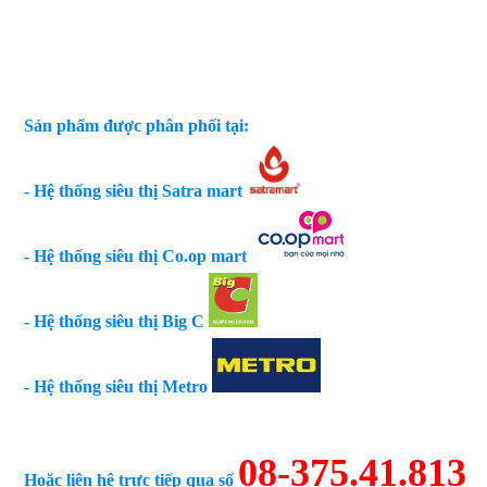
Sản phẩm được phân phối tại:
- Hệ thống siêu thị Satra mart
- Hệ thống siêu thị Co.op mart
- Hệ thống siêu thị Big C
- Hệ thống siêu thị Metro
08-375.41.813
Hoặc liên hệ trực tiếp qua số