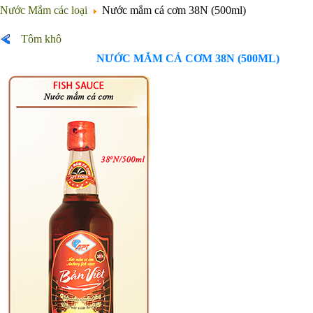
Nước Mắm các loại
Nước mắm cá cơm 38N (500ml)
Tôm khô
NƯỚC MẮM CÁ CƠM 38N (500ML)