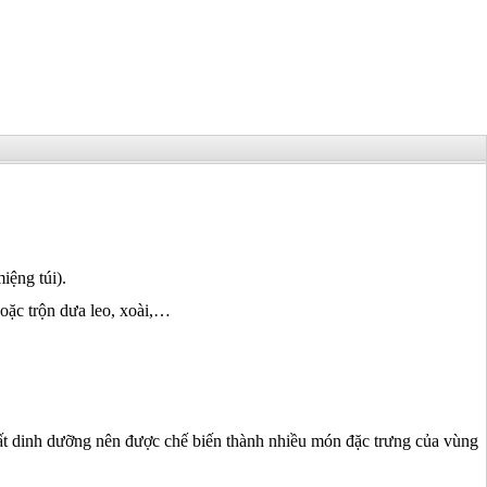
iệng túi).
oặc trộn dưa leo, xoài,…
hất dinh dưỡng nên được chế biến thành nhiều món đặc trưng của vùng