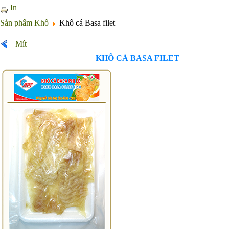
In
Sản phẩm Khô
Khô cá Basa filet
Mít
KHÔ CÁ BASA FILET