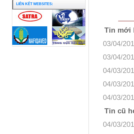
LIÊN KẾT WEBSITES:
Tin mới
03/04/201
03/04/201
04/03/201
04/03/201
04/03/201
Tin cũ h
Nước mắm 38ºN/650ml
04/03/201