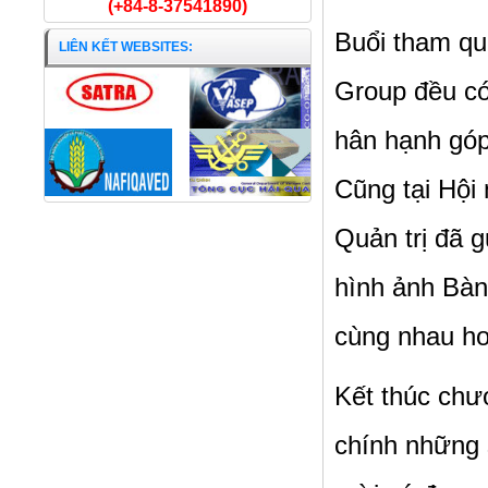
(+84-8-37541890)
Buổi tham qu
LIÊN KẾT WEBSITES:
Group đều có
hân hạnh góp
Cũng tại Hội
Quản trị đã 
hình ảnh Bàn
cùng nhau ho
Kết thúc chư
chính những 