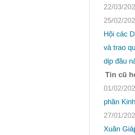
22/03/202
25/02/202
Hội các 
và trao q
dịp đầu n
Tin cũ h
01/02/202
phần Kinh
27/01/202
Xuân Giá