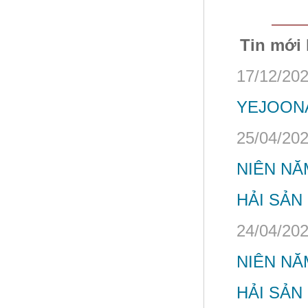
Tin mới
17/12/202
YEJOONA
25/04/202
NIÊN NĂ
HẢI SẢN
24/04/202
NIÊN NĂ
HẢI SẢN