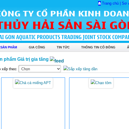
Trang chủ
|
Sơ 
 SẢN PHẨM
GIA CÔNG
TIN TỨC
THÔNG TIN CỔ ĐÔNG
n phẩm Giá trị gia tăng
 xếp theo: