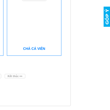
CHẢ CÁ VIÊN
Kết thúc »»