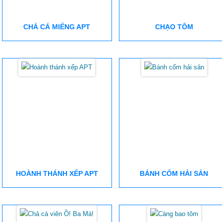
CHẢ CÁ MIẾNG APT
CHẠO TÔM
HOÀNH THÁNH XẾP APT
BÁNH CỐM HẢI SẢN