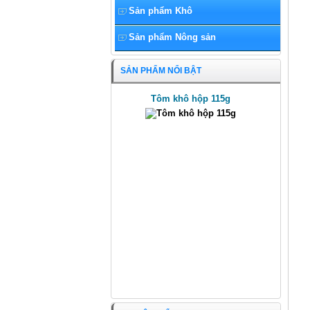
Sản phẩm Khô
Sản phẩm Nông sản
SẢN PHẨM NỔI BẬT
Tôm khô hộp 115g