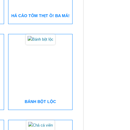
HÁ CẢO TÔM THỊT Ồ! BA MÁ!
BÁNH BỘT LỘC