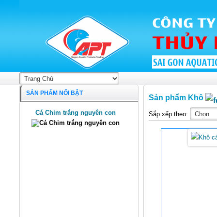
SẢN PHẨM NỔI BẬT
Sản phẩm Khô
Cá Chim trắng nguyên con
Sắp xếp theo: