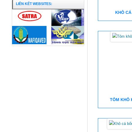
LIÊN KẾT WEBSITES:
KHÔ CÁ
TÔM KHÔ 
Sã bằm