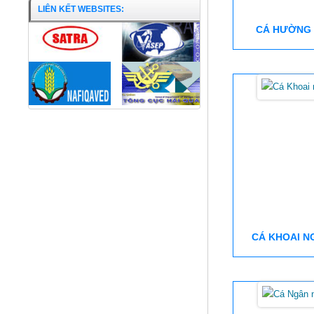
LIÊN KẾT WEBSITES:
CÁ HƯỜNG 
CÁ KHOAI N
Khô cá Basa APT