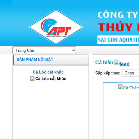
SẢN PHẨM NỔI BẬT
Cá biển
Cá Lóc cắt khúc
Sắp xếp theo: