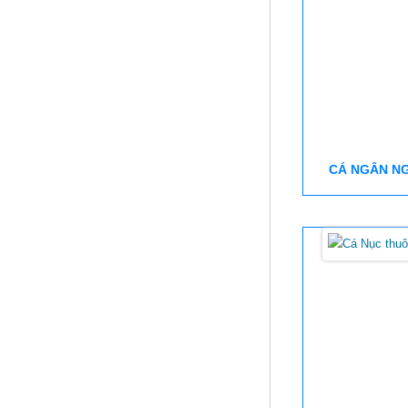
CÁ NGÂN N
Cá Hường nguyên con