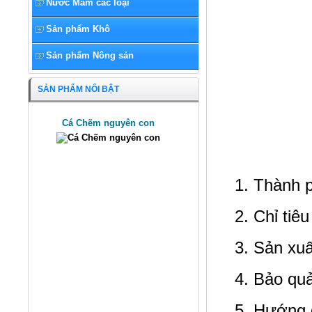
Nước Mắm các loại
Sản phẩm Khô
Sản phẩm Nông sản
SẢN PHẨM NỔI BẬT
Cá Chẽm nguyên con
1. Thành 
2. Chỉ tiê
3. Sản xuấ
4. Bảo qu
5. Hướng 