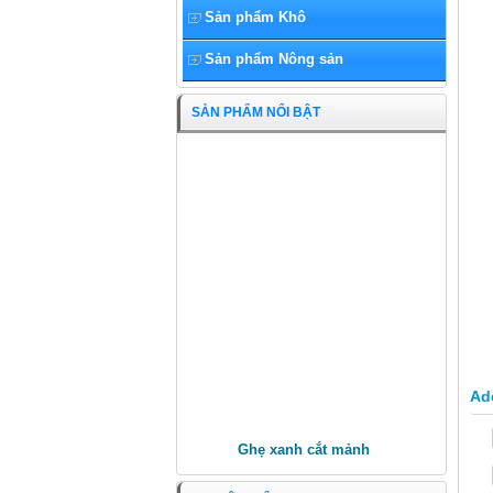
Sản phẩm Khô
Sản phẩm Nông sản
SẢN PHẨM NỔI BẬT
Ghẹ xanh cắt mảnh
Ad