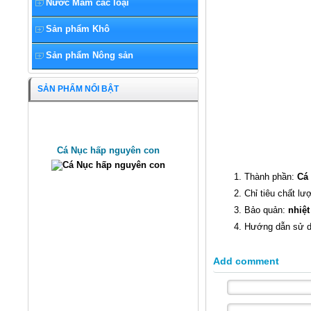
Nước Mắm các loại
Sản phẩm Khô
Sản phẩm Nông sản
SẢN PHẨM NỔI BẬT
Cá Nục hấp nguyên con
1. Thành phần:
Cá 
2. Chỉ tiêu chất l
3. Bảo quản:
nhiệt
4. Hướng dẫn sử d
Add comment