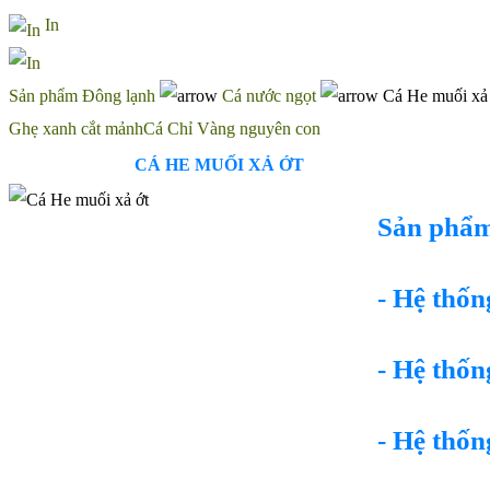
In
Sản phẩm Đông lạnh
Cá nước ngọt
Cá He muối xả 
Ghẹ xanh cắt mảnh
Cá Chỉ Vàng nguyên con
CÁ HE MUỐI XẢ ỚT
Sản phẩm
- Hệ thốn
- Hệ thốn
- Hệ thốn