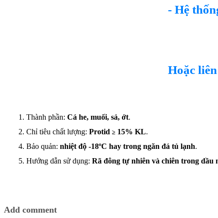
- Hệ thốn
Hoặc liên
1. Thành phần:
Cá he, muối, sả, ớt
.
2. Chỉ tiêu chất lượng:
Protid
15% KL
.
≥
4. Bảo quản:
nhiệt độ -18ºC hay trong ngăn đá tủ lạnh
.
5. Hướng dẫn sử dụng:
Rã đông tự nhiên và chiên trong dầu 
Add comment