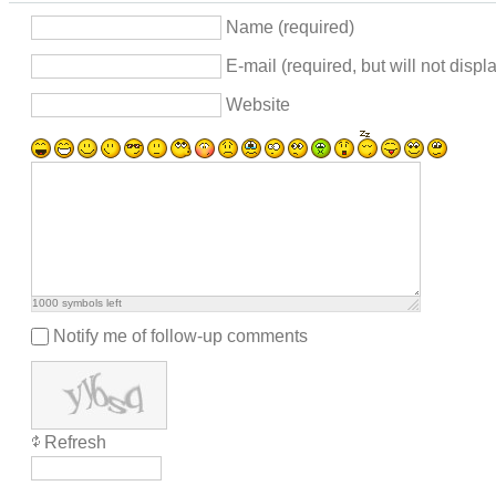
Name (required)
E-mail (required, but will not displ
Website
1000
symbols left
Notify me of follow-up comments
Refresh