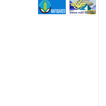
Cá Chạch nguyên con