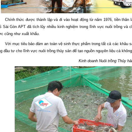
Chính thức được thành lập và đi vào hoạt động từ năm 1976, tiền thâ
 Sài Gòn APT đã tích lũy nhiều kinh nghiệm trong lĩnh vực nuôi trồng và c
c cũng như xuất khẩu.
Với mục tiêu bảo đảm an toàn vệ sinh thực phẩm trong tất cả các khâu 
ng đầu tư cho lĩnh vực nuôi trồng thủy sản để tạo nguồn nguyên liệu cá khô
Kinh doanh Nuôi trồng Thủy hả