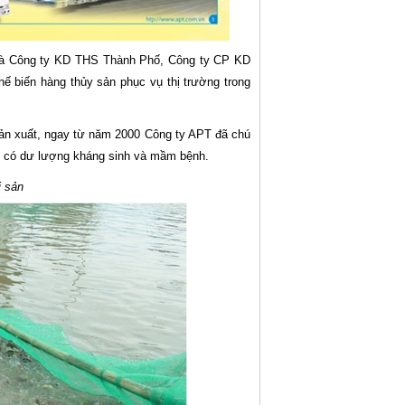
n là Công ty KD THS Thành Phố, Công ty CP KD
hế biến hàng thủy sản phục vụ thị trường trong
sản xuất, ngay từ năm 2000 Công ty APT đã chú
ng có dư lượng kháng sinh và mầm bệnh.
i sản