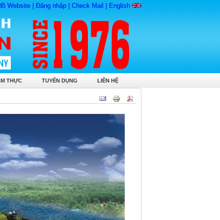
đồ Website
|
Đăng nhập
|
Check Mail
|
English
ẨM THỰC
TUYỂN DỤNG
LIÊN HỆ