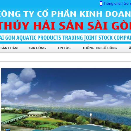
Trang chủ
|
Sơ 
 SẢN PHẨM
GIA CÔNG
TIN TỨC
THÔNG TIN CỔ ĐÔNG