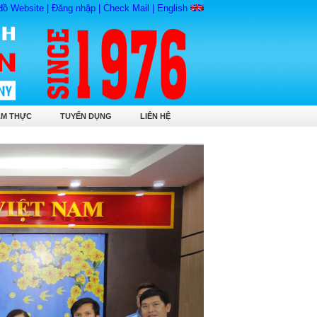
đồ Website
|
Đăng nhập
|
Check Mail
|
English
ẨM THỰC
TUYỂN DỤNG
LIÊN HỆ