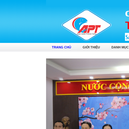
TRANG CHỦ
GIỚI THIỆU
DANH MỤC