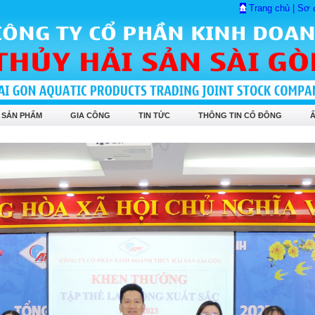
Trang chủ
|
Sơ 
 SẢN PHẨM
GIA CÔNG
TIN TỨC
THÔNG TIN CỔ ĐÔNG