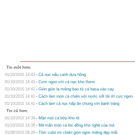
Tin mới hơn:
01/10/2015 14:43
-
Cá nục nấu canh dưa hồng
01/10/2015 14:43
-
Cơm ngon với cá nục kho thơm
01/10/2015 14:42
-
Giòn giòn lạ miệng bao tử cá basa xào cay
01/10/2015 14:41
-
Cách làm món cá chiên với nước sốt tỏi ớt cực ngon
01/10/2015 14:41
-
Cách làm cá nục hấp ăn chung với bánh tráng
Tin cũ hơn:
01/10/2015 14:39
-
Mặn mòi cá bớp kho tộ
01/10/2015 14:38
-
Mê mẩn món cá lóc đồng kho nghệ của má
01/08/2015 08:28
-
Tôm cuộn mì chiên giòn ngon miệng đẹp mắt