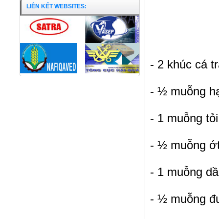
LIÊN KẾT WEBSITES:
- 2 khúc cá tr
- ½ muỗng hạ
- 1 muỗng to
- ½ muỗng ơ
- 1 muỗng dầ
- ½ muỗng đ