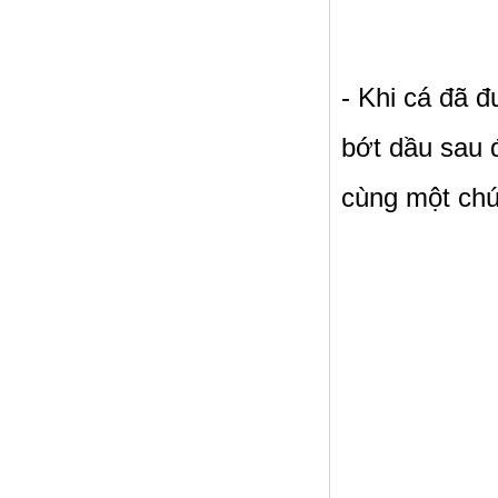
- Khi cá đã đ
bớt dầu sau đo
cùng một chú