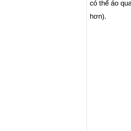
có thể áo qu
hơn).