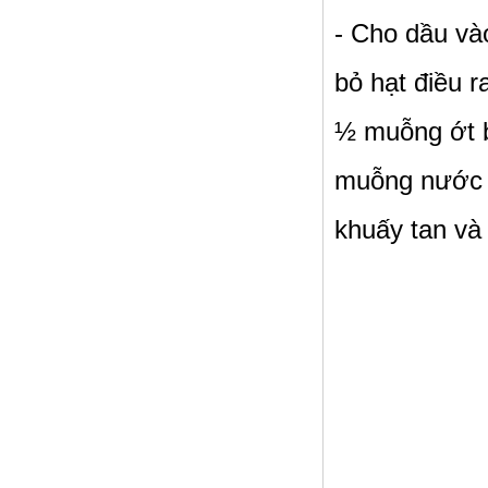
- Cho dầu và
bỏ hạt điều 
½ muỗng ớt 
muỗng nước 
khuấy tan và 