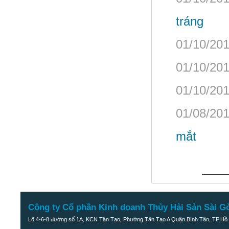
tráng
01/10/201
01/10/201
01/10/201
01/08/201
mắt
Công ty Cổ phần Kinh doanh Thủy Hải Sản Sài G
Lô 4-6-8 đường số 1A, KCN Tân Tạo, Phường Tân Tạo A Quận Bình Tân, TP.Hồ 