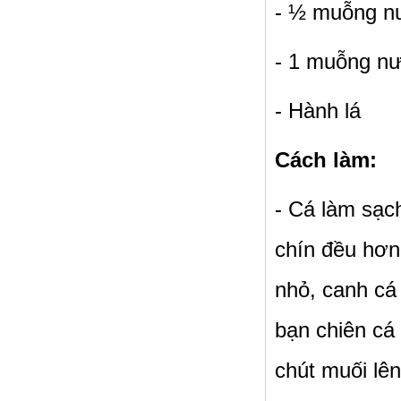
- ½ muỗng nư
- 1 muỗng n
- Hành lá
Cách làm:
- Cá làm sạc
chín đều hơn
nhỏ, canh cá 
bạn chiên cá 
chút muối lên