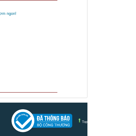
cơm ngon!
Top