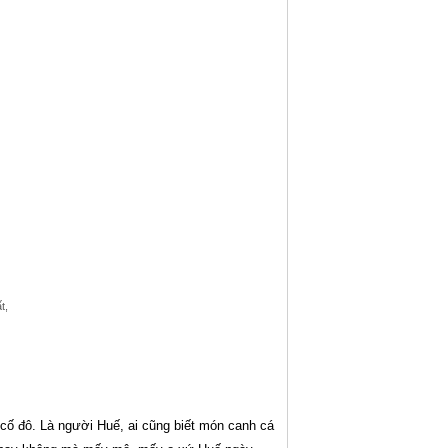
t,
cố đô. Là người Huế, ai cũng biết món canh cá