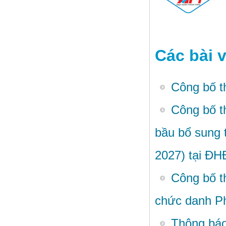
Các bài v
Công bố t
Công bố t
bầu bổ sung 
2027) tại Đ
Công bố th
chức danh P
Thông báo