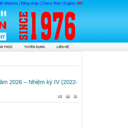
đồ Website
|
Đăng nhập
|
Check Mail
|
English
ẨM THỰC
TUYỂN DỤNG
LIÊN HỆ
năm 2026 – Nhiệm kỳ IV (2022-