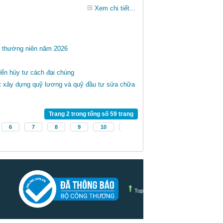
Xem chi tiết...
g thường niên năm 2026
đến hủy tư cách đại chúng
ất xây dựng quỹ lương và quỹ đầu tư sửa chữa
Trang 2 trong tổng số 59 trang
6
7
8
9
10
Top