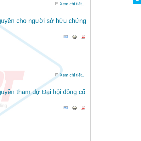
Xem chi tiết...
 quyền cho người sở hữu chứng
Xem chi tiết...
quyền tham dự Đại hội đồng cổ