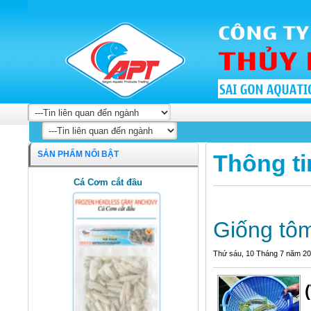
SẢN PHẨM NỔI BẬT
Thông ti
Cá Cơm cắt đầu
Giống tôm
Thứ sáu, 10 Tháng 7 năm 2