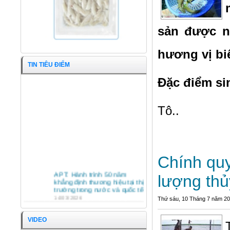
sản được n
hương vị bi
TIN TIÊU ĐIỂM
Đặc điểm si
Tô..
Chính quy
Khô cá đù ớt
APT: Hành trình 50 năm
lượng thủ
khẳng định thương hiệu tại thị
trường trong nước và quốc tế
14/03/2026
Thứ sáu, 10 Tháng 7 năm 2
HỘI NGHỊ TỔNG KẾT HOẠT
ĐỘNG SXKD NĂM 2025 VÀ
VIDEO
PHƯƠNG HƯỚNG HOẠT
ĐỘNG NĂM 2026 CÔNG TY