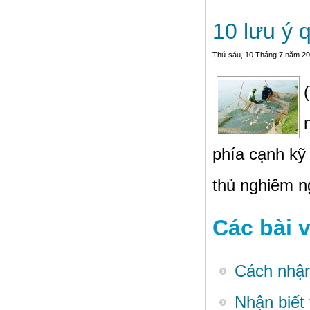
10 lưu ý 
Thứ sáu, 10 Tháng 7 năm 2
phía cạnh kỹ 
thủ nghiêm ng
Các bài v
Cách nhận
Nhận biết