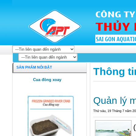
SẢN PHẨM NỔI BẬT
Thông ti
Cua đồng xoay
Quản lý m
Thứ sáu, 19 Tháng 7 năm 2