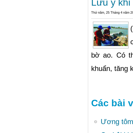
Lưu ý khi
Thứ năm, 25 Tháng 4 năm 2
bờ ao. Có t
khuẩn, tăng 
Các bài v
Ương tôm 