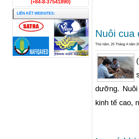
(+84-8-37541890)
LIÊN KẾT WEBSITES:
Nuôi cua
Thứ năm, 25 Tháng 4 năm 2
dưỡng. Nuôi
kinh tế cao, 
Khô cá điêu hồng