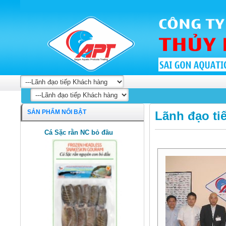
SẢN PHẨM NỔI BẬT
Lãnh đạo ti
Cá Sặc rằn NC bỏ đầu