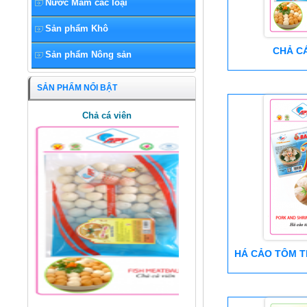
Nước Mắm các loại
Sản phẩm Khô
CHẢ CÁ
Sản phẩm Nông sản
SẢN PHẨM NỔI BẬT
Chả cá viên
HÁ CẢO TÔM TH