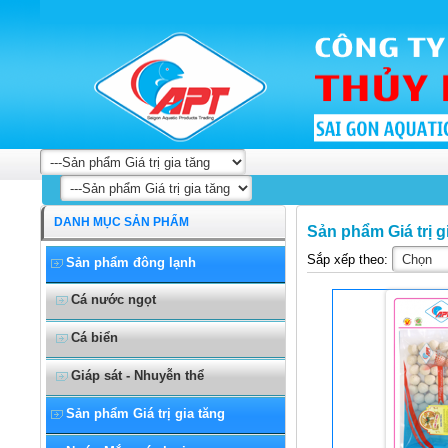
DANH MỤC SẢN PHẨM
Sản phẩm Giá trị g
Sắp xếp theo:
Sản phẩm đông lạnh
Cá nước ngọt
Cá biển
Giáp sát - Nhuyễn thể
Sản phẩm Giá trị gia tăng