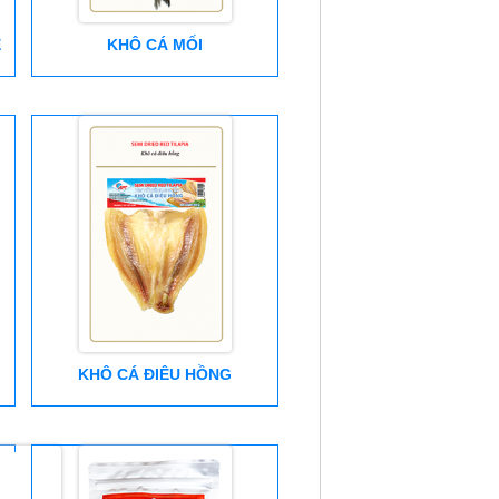
È
KHÔ CÁ MỐI
KHÔ CÁ ĐIÊU HỒNG