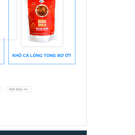
KHÔ CÁ LÒNG TONG BƠ ỚT
Kết thúc »»