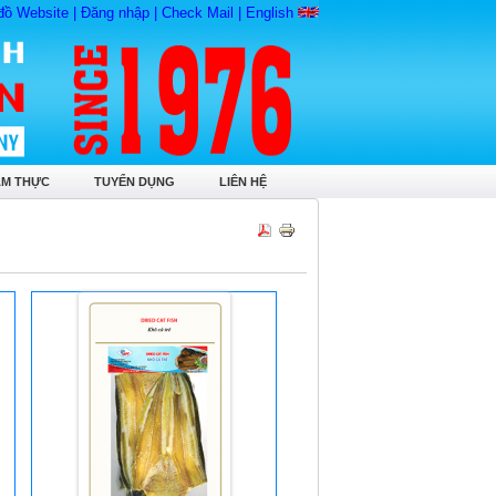
đồ Website
|
Đăng nhập
|
Check Mail
|
English
ẨM THỰC
TUYỂN DỤNG
LIÊN HỆ