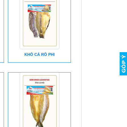
KHÔ CÁ RÔ PHI