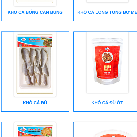
KHÔ CÁ BỐNG CÁN BUNG
KHÔ CÁ LÒNG TONG BƠ M
KHÔ CÁ ĐÙ
KHÔ CÁ ĐÙ ỚT