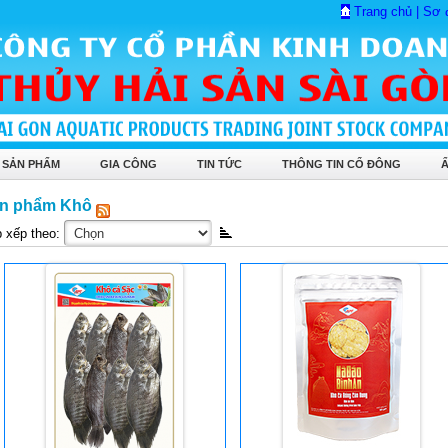
Trang chủ
|
Sơ 
 SẢN PHẨM
GIA CÔNG
TIN TỨC
THÔNG TIN CỔ ĐÔNG
n phẩm Khô
 xếp theo: