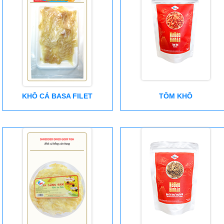
KHÔ CÁ BASA FILET
TÔM KHÔ