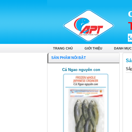
TRANG CHỦ
GIỚI THIỆU
DANH MỤC
SẢN PHẨM NỔI BẬT
Sả
Sắp
Cá Ngao nguyên con