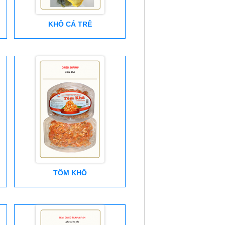
KHÔ CÁ TRÊ
TÔM KHÔ