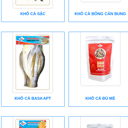
KHÔ CÁ SẶC
KHÔ CÁ BỐNG CÁN BUNG
KHÔ CÁ BASA APT
KHÔ CÁ ĐÙ MÈ