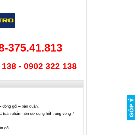
8-375.41.813
 138 - 0902 322 138
– đóng gói – bảo quản.
ºC (sản phẩm nên sử dụng hết trong vòng 7
n gỏi,...