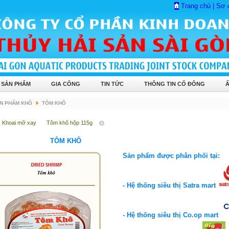
Trang chủ
|
Sơ 
 SẢN PHẨM
GIA CÔNG
TIN TỨC
THÔNG TIN CỔ ĐÔNG
N PHẨM KHÔ
TÔM KHÔ
Khoai mỡ xay
Tôm khô hộp 115g
TÔM KHÔ
Sản phẩm được phân phối tại:
- Hệ thống siêu thị Satra mart
- Hệ thống siêu thị Co.op mart