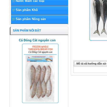
Nước Mắm các loại
Sản phẩm Khô
Sản phẩm Nông sản
SẢN PHẨM NỔI BẬT
Cá Đóng Cát nguyên con
Mô tả và hướng dẫn sử