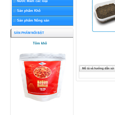
Nước Mắm các loại
Sản phẩm Khô
Sản phẩm Nông sản
SẢN PHẨM NỔI BẬT
Tôm khô
Mô tả và hướng dẫn sử