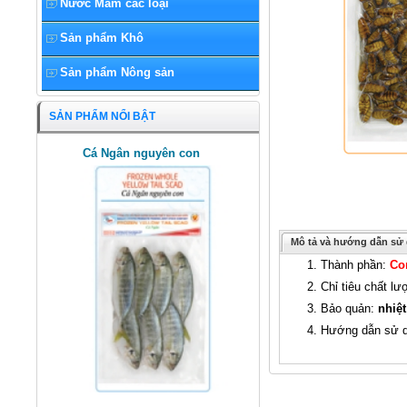
Nước Mắm các loại
Sản phẩm Khô
Sản phẩm Nông sản
SẢN PHẨM NỔI BẬT
Cá Ngân nguyên con
Mô tả và hướng dẫn sử
1. Thành phần:
Co
2. Chỉ tiêu chất l
3. Bảo quản:
nhiệt
4. Hướng dẫn sử 