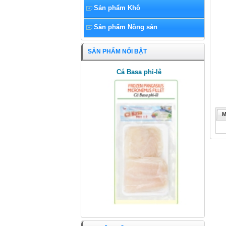
Sản phẩm Khô
Sản phẩm Nông sản
SẢN PHẨM NỔI BẬT
Cá Basa phi-lê
M