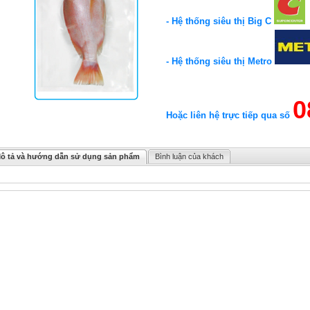
- Hệ thống siêu thị Big C
- Hệ thống siêu thị Metro
0
Hoặc liên hệ trực tiếp qua số
ô tả và hướng dẫn sử dụng sản phẩm
Bình luận của khách