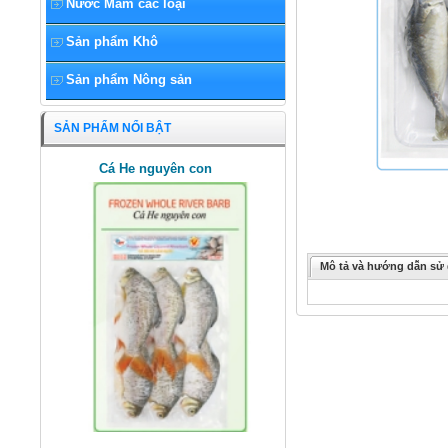
Nước Mắm các loại
Sản phẩm Khô
Sản phẩm Nông sản
SẢN PHẨM NỔI BẬT
Cá He nguyên con
Mô tả và hướng dẫn sử