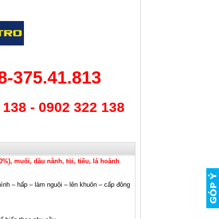
8-375.41.813
 138 - 0902 322 138
0%), muối, dầu nành, tỏi, tiêu, lá hoành
hình – hấp – làm nguội – lên khuôn – cấp đông