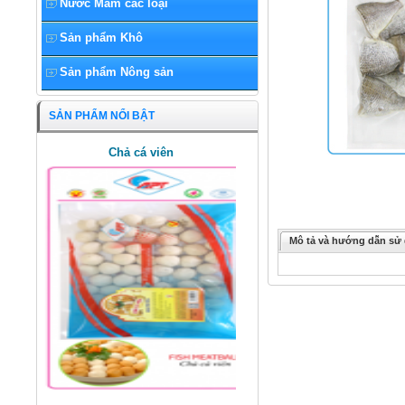
Nước Mắm các loại
Sản phẩm Khô
Sản phẩm Nông sản
SẢN PHẨM NỔI BẬT
Chả cá viên
Mô tả và hướng dẫn sử