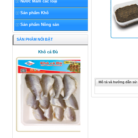
Nước Mắm các loại
Sản phẩm Khô
Sản phẩm Nông sản
SẢN PHẨM NỔI BẬT
Khô cá Đù
Mô tả và hướng dẫn sử