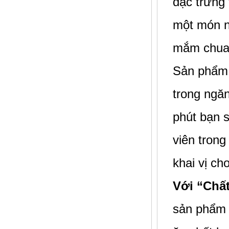
đặc trưng 
một món n
mắm chua n
Sản phẩ
trong ngăn
phút bạn 
viên trong
khai vị ch
Với “Chất
sản phẩm 